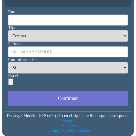
Ruc
Tipo:
Periodo:
Con Informacion :
Excel:
Confirmar
Decargar Modelo del Excel (xls) en el siguiente link segun corresponde
Ventas
Compras
Compra No Domiciliada