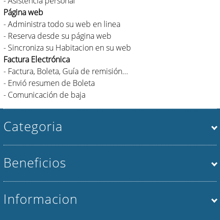
- Asistencia personal
Página web
- Administra todo su web en linea
- Reserva desde su página web
- Sincroniza su Habitacion en su web
Factura Electrónica
- Factura, Boleta, Guía de remisión...
- Envió resumen de Boleta
- Comunicación de baja
Categoria
Beneficios
Informacion