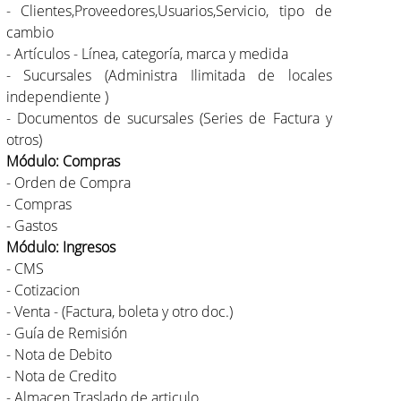
- Clientes,Proveedores,Usuarios,Servicio, tipo de
cambio
- Artículos - Línea, categoría, marca y medida
- Sucursales (Administra Ilimitada de locales
independiente )
- Documentos de sucursales (Series de Factura y
otros)
Módulo: Compras
- Orden de Compra
- Compras
- Gastos
Módulo: Ingresos
- CMS
- Cotizacion
- Venta - (Factura, boleta y otro doc.)
- Guía de Remisión
- Nota de Debito
- Nota de Credito
- Almacen Traslado de articulo