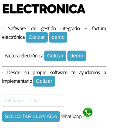
ELECTRONICA
- Software de gestión Integrado + factura
electrónica
Cotizar
demo
- Factura electrónica
Cotizar
demo
- Desde su propio software te ayudamos a
implementarlo
Cotizar
WhatSapp
SOLICITAR LLAMADA