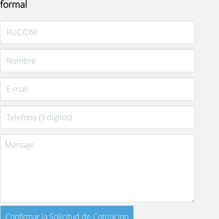
formal
Confirmar la Solicitud de Cotizacion