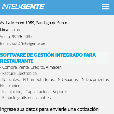
Datos De Contacto
Av. La Merced 1089, Santiago de Surco -
Lima - Lima
Venta:
996966037
E-mail:
soft@inteligente.pe
SOFTWARE DE GESTIÓN INTEGRADO PARA
RESTAURANTE
- Compra, Venta, Credito, Almacen ...
- Factura Electronica
- N locales, - N Computadoras, - N Usuarios, - N Documentos
Electronicos
- Instalacion, - Capacitacion, - Soporte
- Espacio gratis en las nubes
Ingrese sus datos para enviarle una cotización